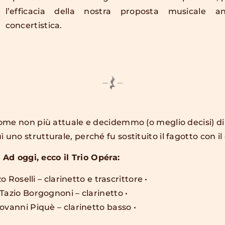
l’efficacia della nostra proposta musicale 
concertistica.
me non più attuale e decidemmo (o meglio decisi) di
o strutturale, perché fu sostituito il fagotto con il 
Ad oggi, ecco il Trio Opéra:
o Roselli – clarinetto e trascrittore •
 Tazio Borgognoni – clarinetto •
iovanni Piquè – clarinetto basso •