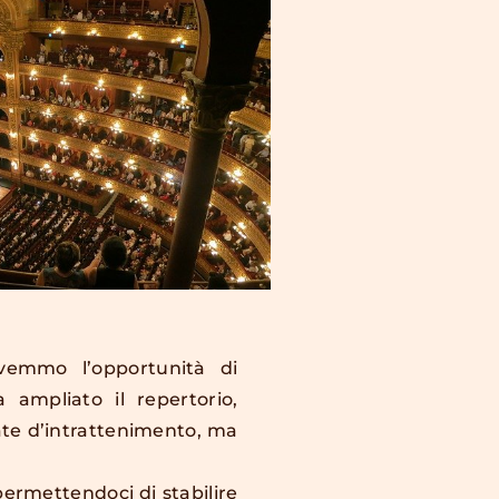
avemmo l’opportunità di
ta ampliato il repertorio,
ate d’intrattenimento, ma
 permettendoci di stabilire