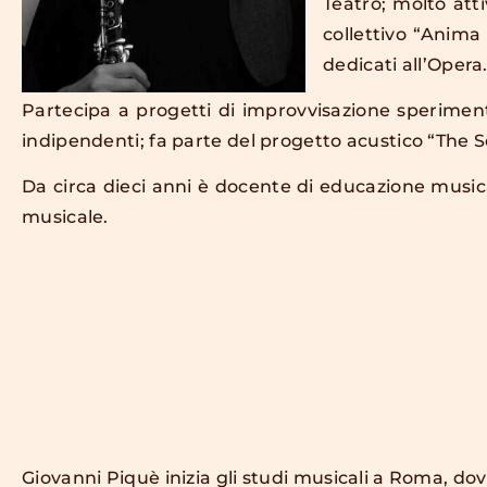
Teatro; molto att
collettivo “Anima
dedicati all’Opera
Partecipa a progetti di improvvisazione speriment
indipendenti; fa parte del progetto acustico “The 
Da circa dieci anni è docente di educazione music
musicale.
Giovanni Piquè inizia gli studi musicali a Roma, dove