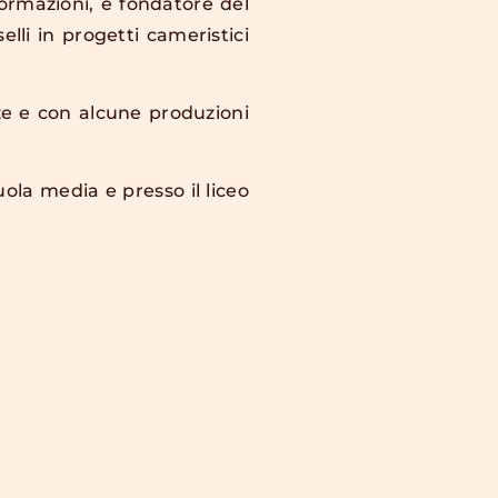
ormazioni, è fondatore del
lli in progetti cameristici
ze e con alcune produzioni
ola media e presso il liceo