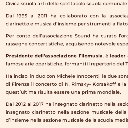
Civica scuola arti dello spettacolo scuola comunale
Dal 1995 al 2011 ha collaborato con la associ
clarinetto e musica d’insieme per strumenti a fiato 
Per conto dell’associazione Sound ha curato l’or
rassegne concertistiche, acquisendo notevole esper
Presidente dell’associazione Filomusia
, è
leader 
famose arie operistiche, formanti il repertorio del T
Ha inciso, in duo con Michele Innocenti, le due sona
di Firenze il concerto di N. Rimsky- Korsakoff e l
quest’ultima risulta essere una prima mondiale.
Dal 2012 al 2017 ha insegnato clarinetto nella sezi
insegnato clarinetto nella sezione musicale della
d’insieme nella sezione musicale della scuola media