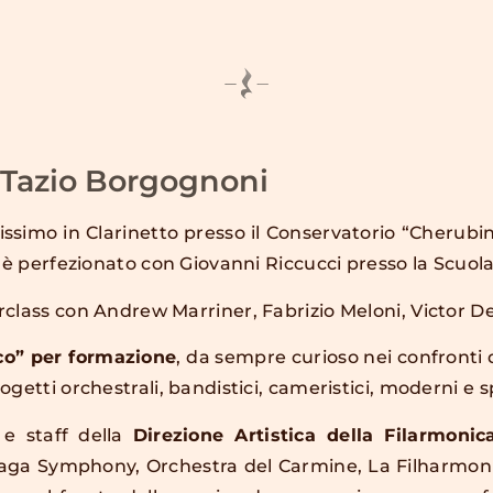
Tazio Borgognoni
simo in Clarinetto presso il Conservatorio “Cherubini”
 è perfezionato con Giovanni Riccucci presso la Scuola 
class con Andrew Marriner, Fabrizio Meloni, Victor D
ico” per formazione
, da sempre curioso nei confronti 
getti orchestrali, bandistici, cameristici, moderni e 
e staff della
Direzione Artistica della Filarmonic
Gaga Symphony, Orchestra del Carmine, La Filharmon