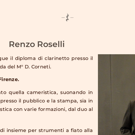
Renzo Roselli
ue il diploma di clarinetto presso il
ida del M° D. Corneti.
Firenze.
ato quella cameristica, suonando in
presso il pubblico e la stampa, sia in
istica con varie formazioni, dal duo al
di insieme per strumenti a fiato alla