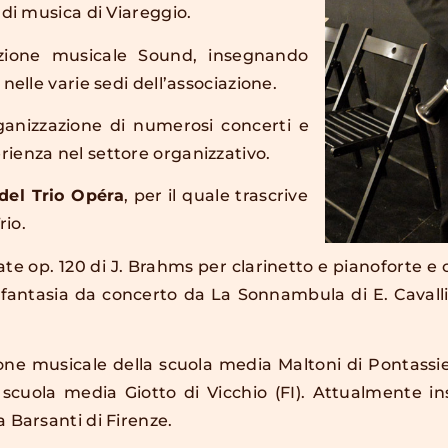
 di musica di Viareggio.
azione musicale Sound, insegnando
nelle varie sedi dell’associazione.
ganizzazione di numerosi concerti e
ienza nel settore organizzativo.
del Trio Opéra
, per il quale trascrive
rio.
te op. 120 di J. Brahms per clarinetto e pianoforte e co
a fantasia da concerto da La Sonnambula di E. Cavalli
one musicale della scuola media Maltoni di Pontassiev
 scuola media Giotto di Vicchio (FI). Attualmente i
 Barsanti di Firenze.