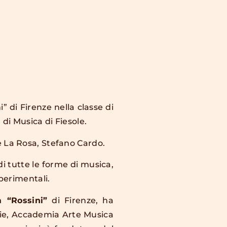
 di Firenze nella classe di
di Musica di Fiesole.
e La Rosa, Stefano Cardo.
di tutte le forme di musica,
sperimentali.
a “Rossini”
di Firenze, ha
ie, Accademia Arte Musica