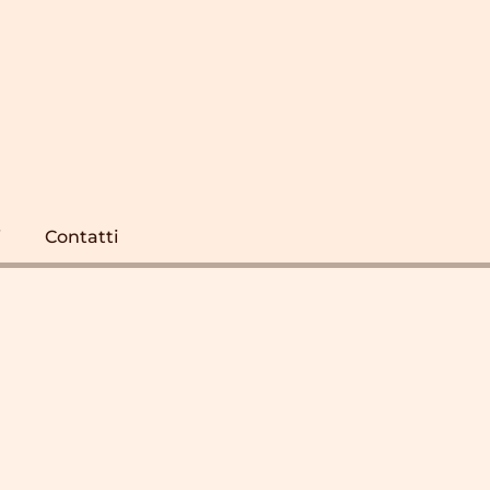
i
Contatti