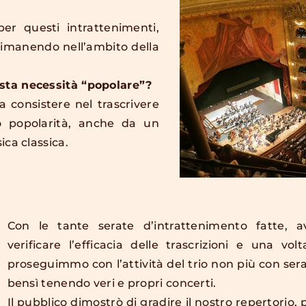
er questi intrattenimenti,
 rimanendo nell’ambito della
esta necessità “popolare”?
a consistere nel trascrivere
ro popolarità, anche da un
ica classica.
Con le tante serate d’intrattenimento fatte, 
verificare l’efficacia delle trascrizioni e una vol
proseguimmo con l’attività del trio non più con ser
bensì tenendo veri e propri concerti.
Il pubblico dimostrò di gradire il nostro repertorio,