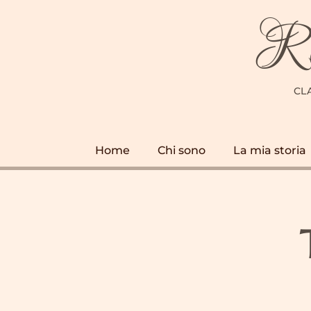
Re
CL
Home
Chi sono
La mia storia