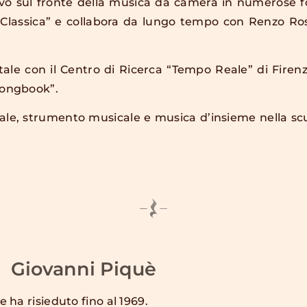
ivo sul fronte della musica da camera in numerose f
 Classica” e collabora da lungo tempo con Renzo Rose
.
ale con il Centro di Ricerca “Tempo Reale” di Firen
Songbook”.
ale, strumento musicale e musica d’insieme nella scu
Giovanni Piquè
 ha risieduto fino al 1969.