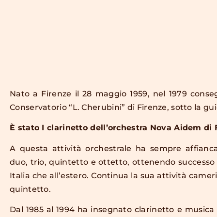
Nato a Firenze il 28 maggio 1959, nel 1979 conseg
Conservatorio “L. Cherubini” di Firenze, sotto la gu
È stato I clarinetto dell’orchestra Nova Aidem di 
A questa attività orchestrale ha sempre affianc
duo, trio, quintetto e ottetto, ottenendo successo 
Italia che all’estero. Continua la sua attività camer
quintetto.
Dal 1985 al 1994 ha insegnato clarinetto e musica 