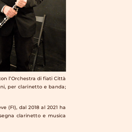
n l’Orchestra di fiati Città
ni, per clarinetto e banda;
e (FI), dal 2018 al 2021 ha
nsegna clarinetto e musica