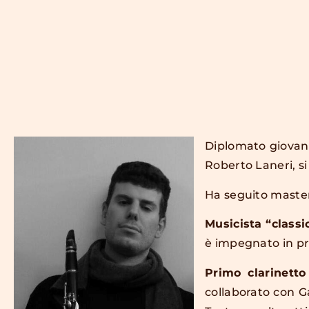
Diplomato giovanis
Roberto Laneri, si
Ha seguito master
Musicista “class
è impegnato in pro
Primo clarinetto
collaborato con 