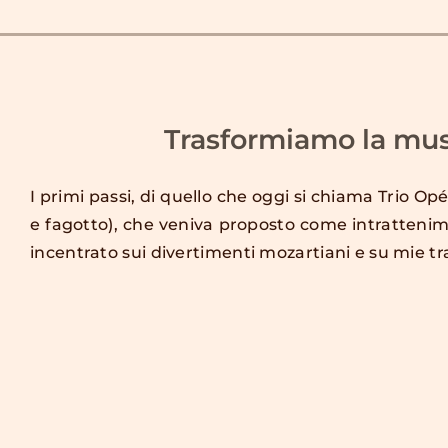
Trasformiamo la mus
I primi passi, di quello che oggi si chiama Trio Op
e fagotto), che veniva proposto come intrattenimen
incentrato sui divertimenti mozartiani e su mie tra