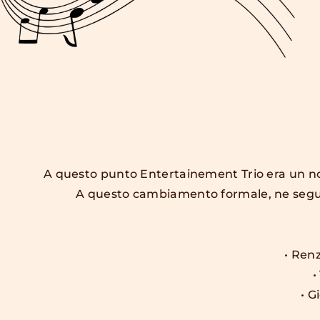
A questo punto Entertainement Trio era un no
A questo cambiamento formale, ne seguì un
• Renz
•
• G